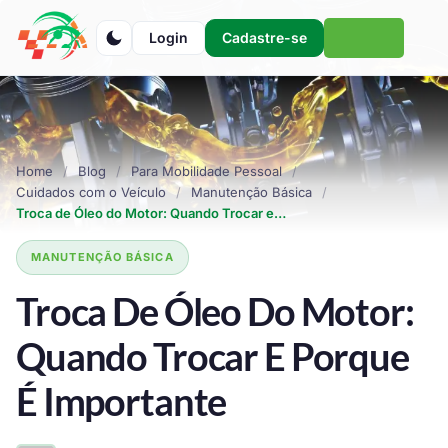
Login
Cadastre-se
Home
Blog
Para Mobilidade Pessoal
Cuidados com o Veículo
Manutenção Básica
Troca de Óleo do Motor: Quando Trocar e…
MANUTENÇÃO BÁSICA
Troca De Óleo Do Motor:
Quando Trocar E Porque
É Importante