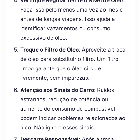
Verifique Regularmente o Nível de Óleo
:
Faça isso pelo menos uma vez ao mês e
antes de longas viagens. Isso ajuda a
identificar vazamentos ou consumo
excessivo de óleo.
Troque o Filtro de Óleo
: Aproveite a troca
de óleo para substituir o filtro. Um filtro
limpo garante que o óleo circule
livremente, sem impurezas.
Atenção aos Sinais do Carro
: Ruídos
estranhos, redução de potência ou
aumento do consumo de combustível
podem indicar problemas relacionados ao
óleo. Não ignore esses sinais.
Descarte Responsável
: Após a troca,