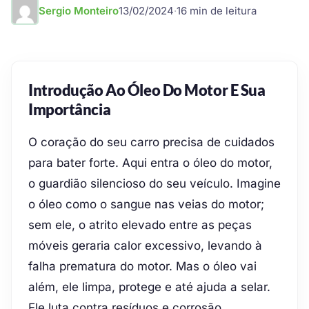
Sergio Monteiro
13/02/2024
·
16 min de leitura
Introdução Ao Óleo Do Motor E Sua
Importância
O coração do seu carro precisa de cuidados
para bater forte. Aqui entra o óleo do motor,
o guardião silencioso do seu veículo. Imagine
o óleo como o sangue nas veias do motor;
sem ele, o atrito elevado entre as peças
móveis geraria calor excessivo, levando à
falha prematura do motor. Mas o óleo vai
além, ele limpa, protege e até ajuda a selar.
Ele luta contra resíduos e corrosão,