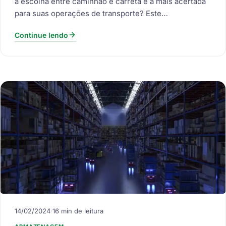
a escolha entre caminhão e carreta é a mais acertada
para suas operações de transporte? Este…
Continue lendo
14/02/2024
·
16 min de leitura