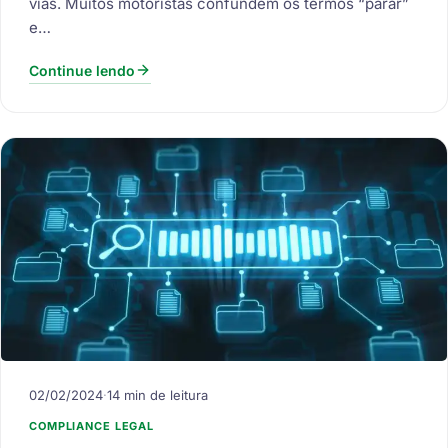
vias. Muitos motoristas confundem os termos “parar”
e…
Continue lendo
02/02/2024
·
14 min de leitura
COMPLIANCE LEGAL