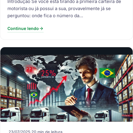
Introdução Se você está tirando a primeira carteira de
motorista ou já possui a sua, provavelmente já se
perguntou: onde fica o número da…
Continue lendo
23/07/2025
·
20 min de leitura