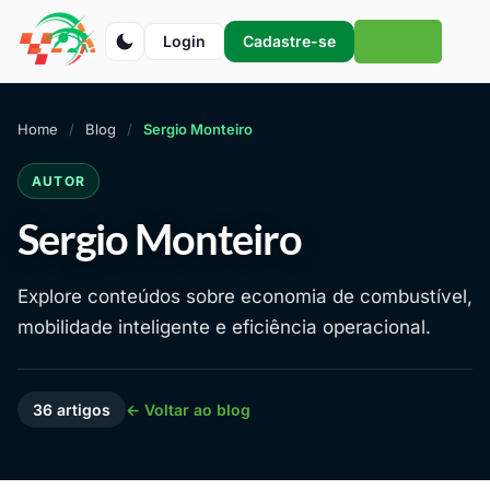
Login
Cadastre-se
Home
Blog
Sergio Monteiro
AUTOR
Sergio Monteiro
Explore conteúdos sobre economia de combustível,
mobilidade inteligente e eficiência operacional.
36 artigos
← Voltar ao blog