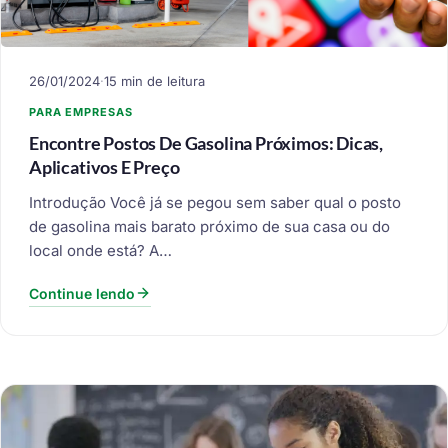
26/01/2024
·
15 min de leitura
PARA EMPRESAS
Encontre Postos De Gasolina Próximos: Dicas,
Aplicativos E Preço
Introdução Você já se pegou sem saber qual o posto
de gasolina mais barato próximo de sua casa ou do
local onde está? A…
Continue lendo