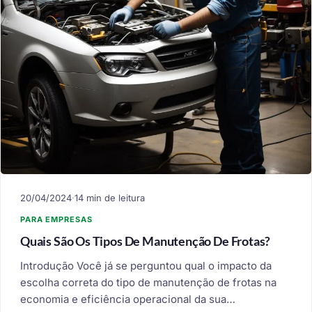
20/04/2024
·
14 min de leitura
PARA EMPRESAS
Quais São Os Tipos De Manutenção De Frotas?
Introdução Você já se perguntou qual o impacto da
escolha correta do tipo de manutenção de frotas na
economia e eficiência operacional da sua…