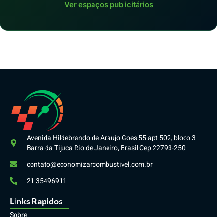
Ver espaços publicitários
Avenida Hildebrando de Araujo Goes 55 apt 502, bloco 3
Barra da Tijuca Rio de Janeiro, Brasil Cep 22793-250
contato@economizarcombustivel.com.br
21 35496911
Links Rapidos
Sobre