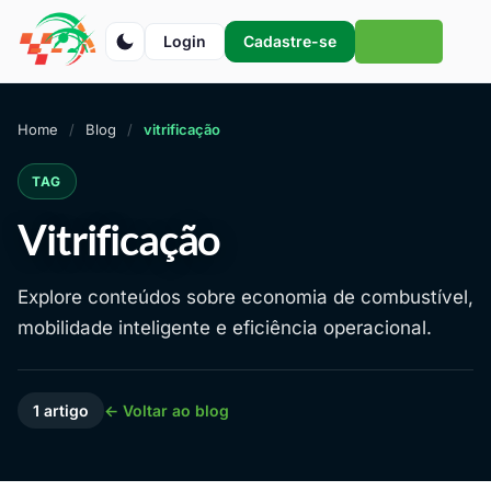
Login
Cadastre-se
Home
Blog
vitrificação
TAG
Vitrificação
Explore conteúdos sobre economia de combustível,
mobilidade inteligente e eficiência operacional.
1 artigo
← Voltar ao blog