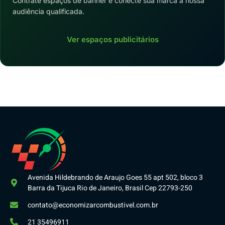
Contrate espaços de banner e conecte sua marca à nossa
audiência qualificada.
Ver espaços publicitários
Avenida Hildebrando de Araujo Goes 55 apt 502, bloco 3
Barra da Tijuca Rio de Janeiro, Brasil Cep 22793-250
contato@economizarcombustivel.com.br
21 35496911