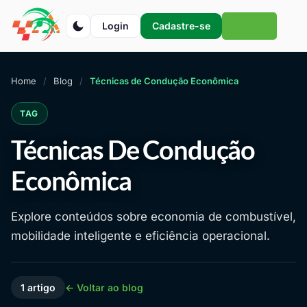
Login
Cadastre-se
Home
Blog
Técnicas de Condução Econômica
TAG
Técnicas De Condução
Econômica
Explore conteúdos sobre economia de combustível,
mobilidade inteligente e eficiência operacional.
1 artigo
← Voltar ao blog