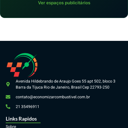
Ver espaços publicitários
Avenida Hildebrando de Araujo Goes 55 apt 502, bloco 3
Barra da Tijuca Rio de Janeiro, Brasil Cep 22793-250
contato@economizarcombustivel.com.br
21 35496911
Links Rapidos
Sobre