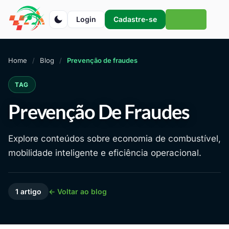
Login
Cadastre-se
Home
Blog
Prevenção de fraudes
TAG
Prevenção De Fraudes
Explore conteúdos sobre economia de combustível,
mobilidade inteligente e eficiência operacional.
1 artigo
← Voltar ao blog