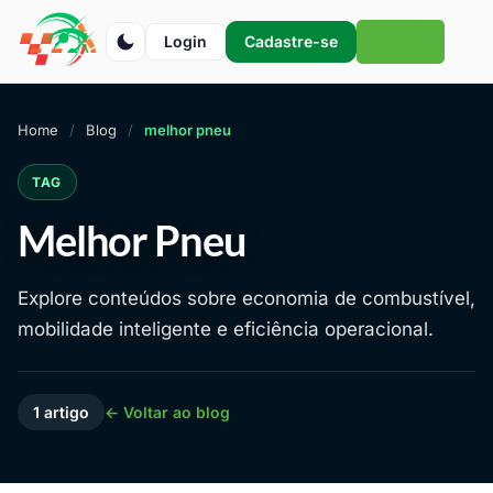
Login
Cadastre-se
Home
Blog
melhor pneu
TAG
Melhor Pneu
Explore conteúdos sobre economia de combustível,
mobilidade inteligente e eficiência operacional.
1 artigo
← Voltar ao blog