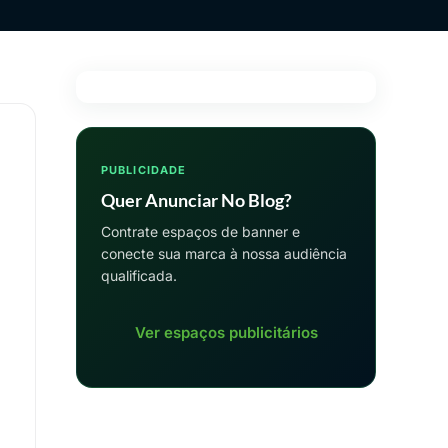
PUBLICIDADE
Quer Anunciar No Blog?
Contrate espaços de banner e
conecte sua marca à nossa audiência
qualificada.
Ver espaços publicitários