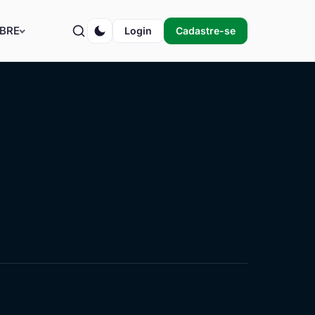
BRE
Login
Cadastre-se