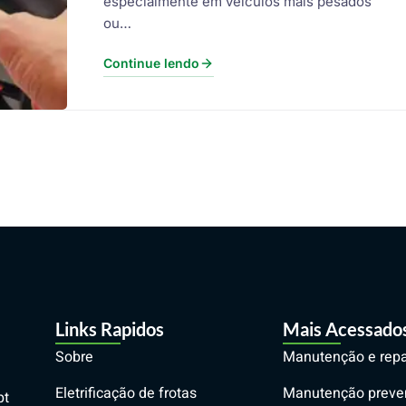
especialmente em veículos mais pesados
ou…
Continue lendo
Links Rapidos
Mais Acessado
Sobre
Manutenção e rep
Eletrificação de frotas
Manutenção preve
pt