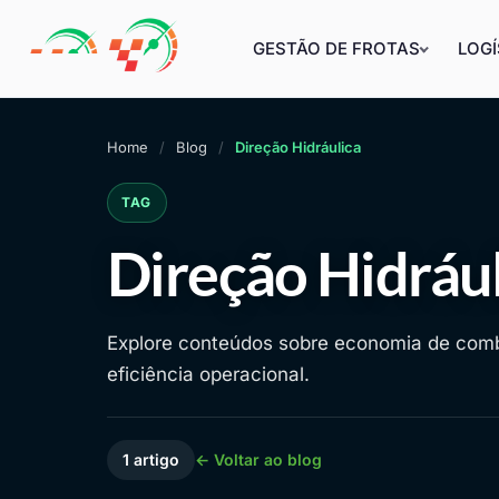
GESTÃO DE FROTAS
LOGÍ
Home
Blog
Direção Hidráulica
TAG
Direção Hidráu
Explore conteúdos sobre economia de combu
eficiência operacional.
1 artigo
← Voltar ao blog