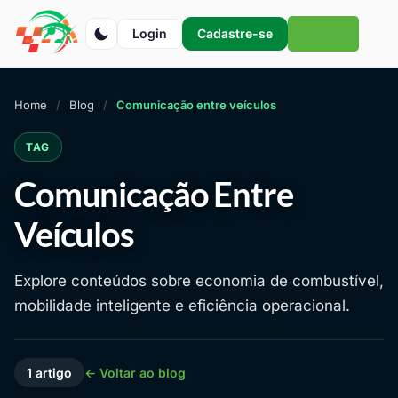
Login
Cadastre-se
Home
Blog
Comunicação entre veículos
TAG
Comunicação Entre
Veículos
Explore conteúdos sobre economia de combustível,
mobilidade inteligente e eficiência operacional.
1 artigo
← Voltar ao blog