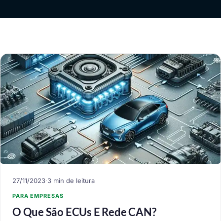
27/11/2023
·
3 min de leitura
PARA EMPRESAS
O Que São ECUs E Rede CAN?