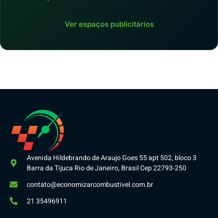
Ver espaços publicitários
Avenida Hildebrando de Araujo Goes 55 apt 502, bloco 3
Barra da Tijuca Rio de Janeiro, Brasil Cep 22793-250
contato@economizarcombustivel.com.br
21 35496911