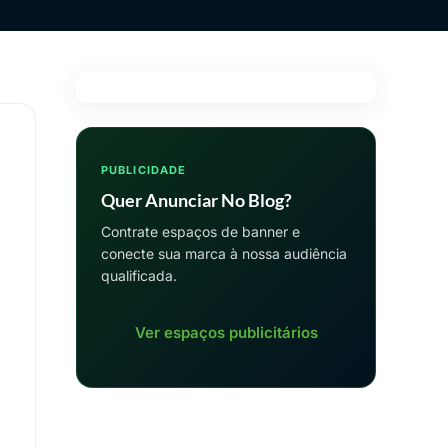
PUBLICIDADE
Quer Anunciar No Blog?
Contrate espaços de banner e
conecte sua marca à nossa audiência
qualificada.
Ver espaços publicitários