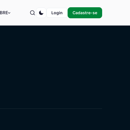
BRE
Login
Cadastre-se