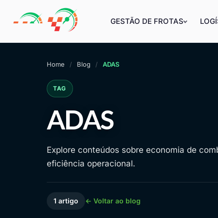
GESTÃO DE FROTAS
LOGÍ
Home
Blog
ADAS
TAG
ADAS
Explore conteúdos sobre economia de combu
eficiência operacional.
1 artigo
← Voltar ao blog