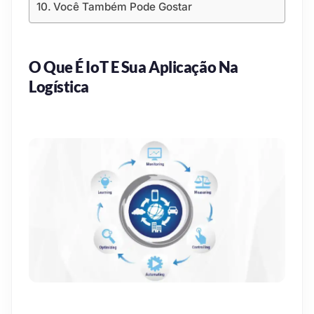
Você Também Pode Gostar
O Que É IoT E Sua Aplicação Na
Logística