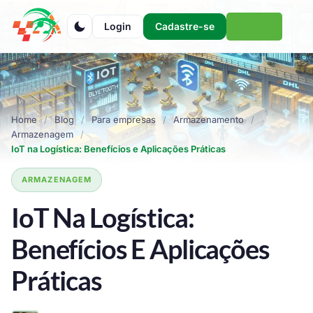
Login
Cadastre-se
Home
Blog
Para empresas
Armazenamento
Armazenagem
IoT na Logística: Benefícios e Aplicações Práticas
ARMAZENAGEM
IoT Na Logística:
Benefícios E Aplicações
Práticas