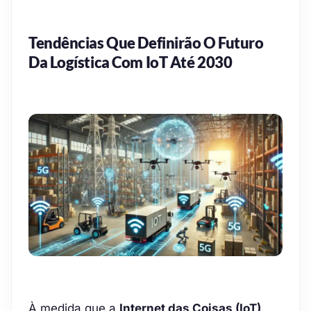
Tendências Que Definirão O Futuro
Da Logística Com IoT Até 2030
À medida que a
Internet das Coisas (IoT)