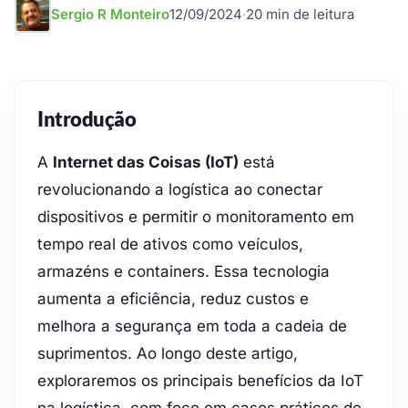
Sergio R Monteiro
12/09/2024
·
20 min de leitura
Introdução
A
Internet das Coisas (IoT)
está
revolucionando a logística ao conectar
dispositivos e permitir o monitoramento em
tempo real de ativos como veículos,
armazéns e containers. Essa tecnologia
aumenta a eficiência, reduz custos e
melhora a segurança em toda a cadeia de
suprimentos. Ao longo deste artigo,
exploraremos os principais benefícios da IoT
na logística, com foco em casos práticos de