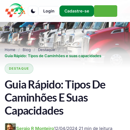
Login
Cadastre-se
Home
Blog
Destaque
Guia Rápido: Tipos de Caminhões e suas capacidades
DESTAQUE
Guia Rápido: Tipos De
Caminhões E Suas
Capacidades
Sergio R Monteiro
12/04/2024
·
21 min de leitura