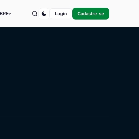
BRE
Login
Cadastre-se