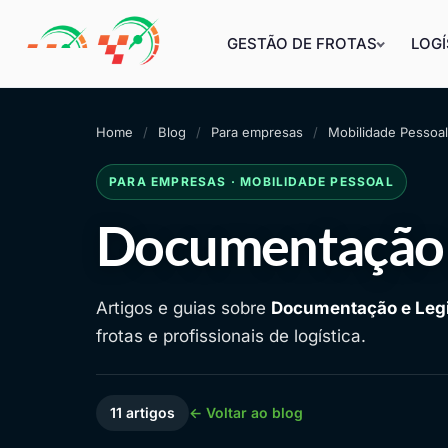
GESTÃO DE FROTAS
LOGÍ
Home
Blog
Para empresas
Mobilidade Pessoal
PARA EMPRESAS · MOBILIDADE PESSOAL
Documentação E
Artigos e guias sobre
Documentação e Leg
frotas e profissionais de logística.
11 artigos
← Voltar ao blog