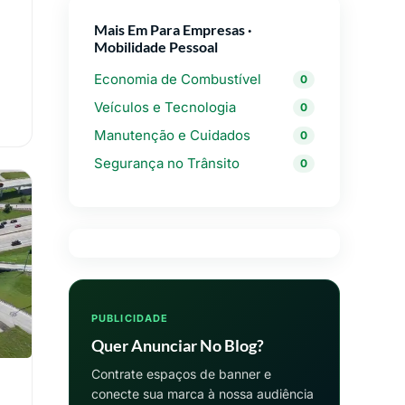
Mais Em Para Empresas ·
Mobilidade Pessoal
Economia de Combustível
0
Veículos e Tecnologia
0
Manutenção e Cuidados
0
Segurança no Trânsito
0
PUBLICIDADE
Quer Anunciar No Blog?
Contrate espaços de banner e
conecte sua marca à nossa audiência