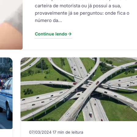
carteira de motorista ou já possui a sua,
provavelmente já se perguntou: onde fica o
número da…
Continue lendo
07/03/2024
·
17 min de leitura