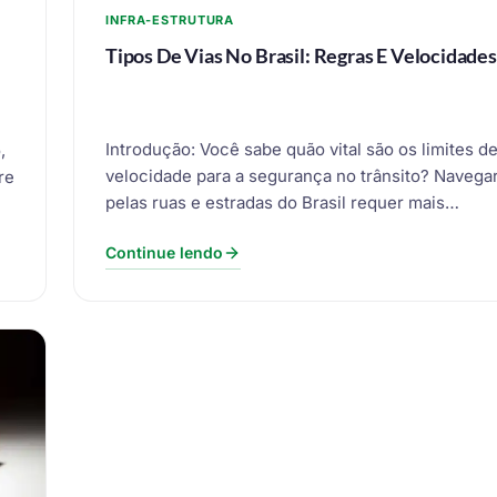
INFRA-ESTRUTURA
Tipos De Vias No Brasil: Regras E Velocidades
Introdução: Você sabe quão vital são os limites d
,
velocidade para a segurança no trânsito? Navega
re
pelas ruas e estradas do Brasil requer mais…
Continue lendo