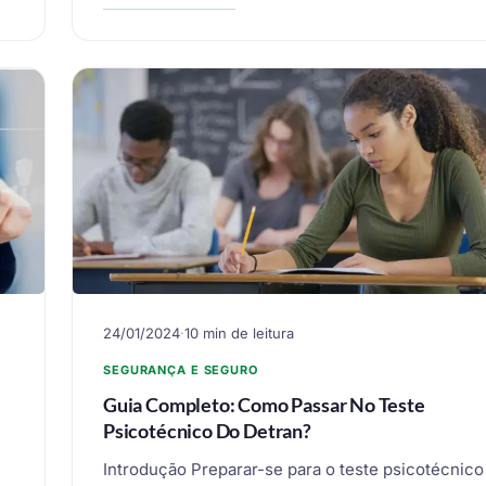
24/01/2024
·
10 min de leitura
SEGURANÇA E SEGURO
Guia Completo: Como Passar No Teste
Psicotécnico Do Detran?
Introdução Preparar-se para o teste psicotécnico