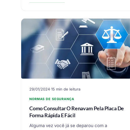
29/01/2024
·
15 min de leitura
NORMAS DE SEGURANÇA
Como Consultar O Renavam Pela Placa De
Forma Rápida E Fácil
Alguma vez você já se deparou com a